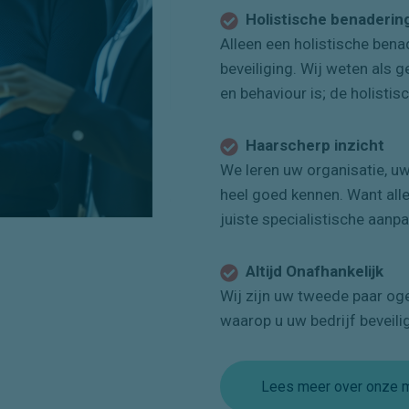
Holistische benaderin
Alleen een holistische bena
beveiliging. Wij weten als g
en behaviour is; de holistis
Haarscherp inzicht
We leren uw organisatie, uw
heel goed kennen. Want all
juiste specialistische aanpa
Altijd Onafhankelijk
Wij zijn uw tweede paar oge
waarop u uw bedrijf beveili
Lees meer over onze m