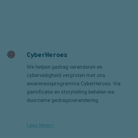
CyberHeroes
We helpen gedrag veranderen en
cyberveiligheid vergroten met ons
awarenessprogramma CyberHeroes. Via
gamificatie en storytelling behalen we
duurzame gedragsverandering.
Lees Meer>