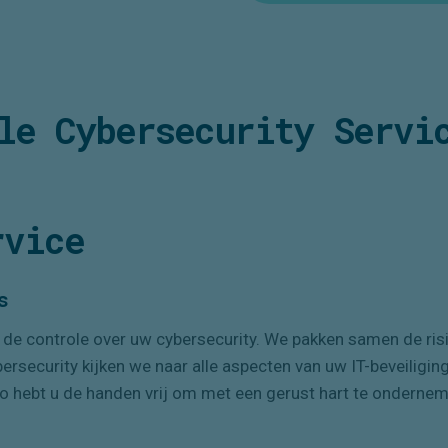
le Cybersecurity Servi
rvice
s
u de controle over uw cybersecurity. We pakken samen de ri
bersecurity kijken we naar alle aspecten van uw IT-beveiligi
Zo hebt u de handen vrij om met een gerust hart te onderne