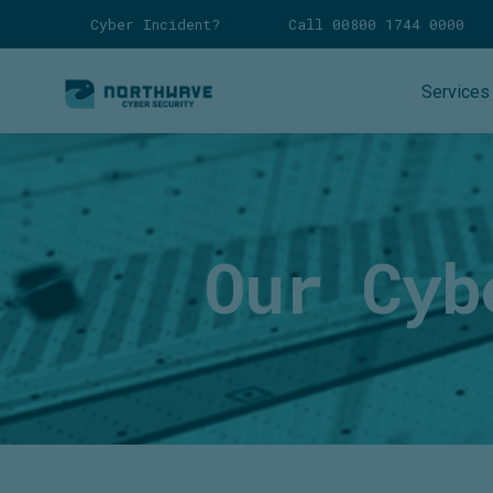
Cyber Incident?
Call 00800 1744 0000
Services
Our Cyb