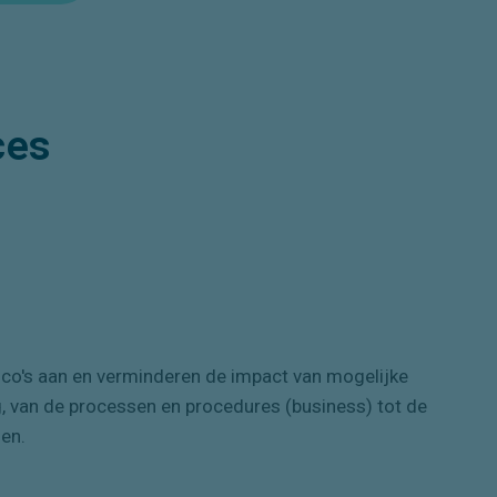
ces
sico's aan en verminderen de impact van mogelijke
ng, van de processen en procedures (business) tot de
men.