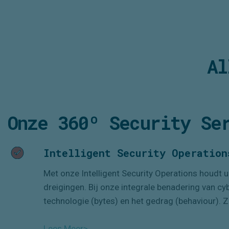
Al
Onze 360º Security Se
Intelligent Security Operation
Met onze Intelligent Security Operations houdt 
dreigingen. Bij onze integrale benadering van cy
technologie (bytes) en
het
gedrag (
behaviour
). 
Lees Meer>