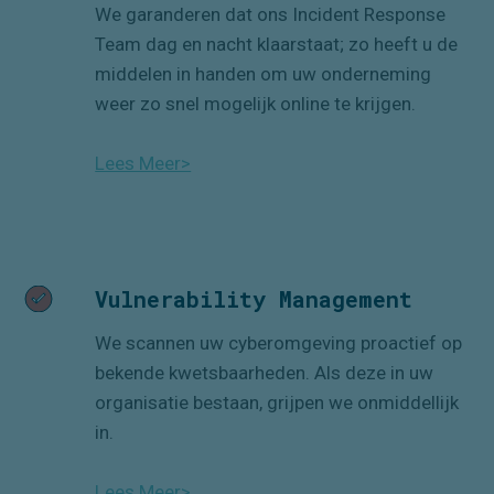
We garanderen dat ons Incident Response
Team dag en nacht klaarstaat; zo heeft u de
middelen in handen om uw onderneming
weer zo snel mogelijk online te krijgen.
Lees Meer>
Vulnerability Management
We scannen uw cyberomgeving proactief op
bekende kwetsbaarheden. Als deze
in
uw
organisatie bestaan
, grijpen we onmiddellijk
in.
Lees Meer>