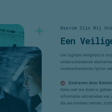
Waarom Zijn Wij Un
Een Veili
Uw digitale veiligheid is onz
onderscheidende elemente
onderscheidende factor va
Gedreven door Kenni
Alles wat we doen is gebase
informatie verzamelen we, 
die we meteen nemen, zodat 