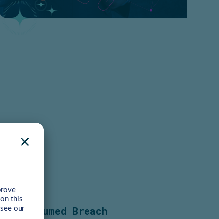
Assumed Breach