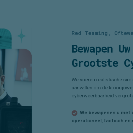
Red Teaming, Oftew
Bewapen Uw
Grootste C
We voeren realistische simu
aanvallen om de kroonjuwele
cyberweerbaarheid vergrote
We bewapenen u met du
operationeel, tactisch en 