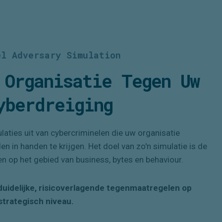
el Adversary Simulation
 Organisatie Tegen Uw
yberdreiging
laties uit van cybercriminelen die uw organisatie
n in handen te krijgen. Het doel van zo'n simulatie is de
n op het gebied van business, bytes en
behaviour
.
idelijke, risicoverlagende tegenmaatregelen op
strategisch niveau.