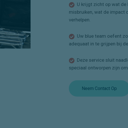
U krijgt zicht op wat d
misbruiken, wat de impact 
verhelpen.
Uw blue team oefent zo 
adequaat in te grijpen bij d
Deze service sluit naad
speciaal ontworpen zijn om
Neem Contact Op