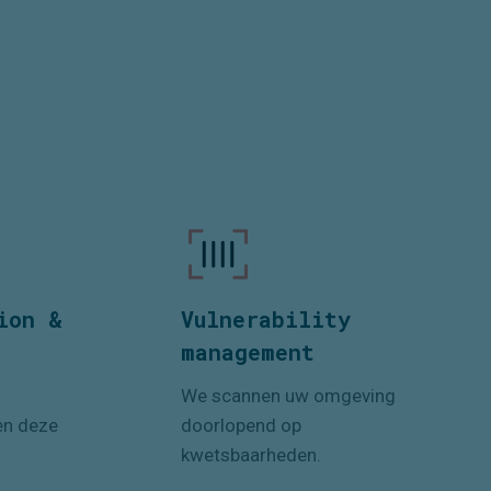
ion &
Vulnerability
management
We scannen uw omgeving
en deze
doorlopend op
kwetsbaarheden.