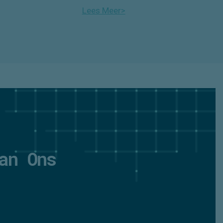
Lees Meer>
an Ons