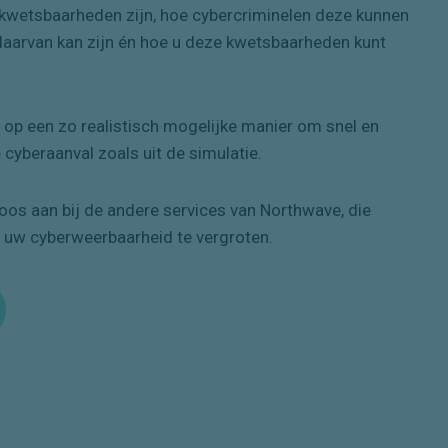
e kwetsbaarheden zijn, hoe cybercriminelen deze kunnen
daarvan kan zijn én hoe u deze kwetsbaarheden kunt
op een zo realistisch mogelijke manier om snel en
e cyberaanval zoals uit de simulatie.
loos aan bij de andere services van Northwave, die
 uw cyberweerbaarheid te vergroten.