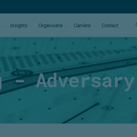
Insights
Organisatie
Carrière
Contact
g - Adversary