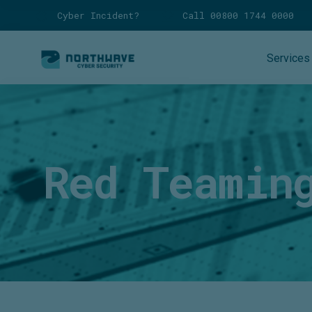
Cyber Incident?
Call 00800 1744 0000
Services
Red Teamin