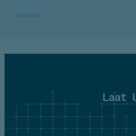
Lees Meer>
Laat 