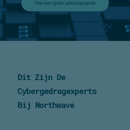
uw organisatie voor de lange termijn
weerbaar maken.
Plan een gratis adviesgesprek
Dit Zijn De
Cybergedragexperts