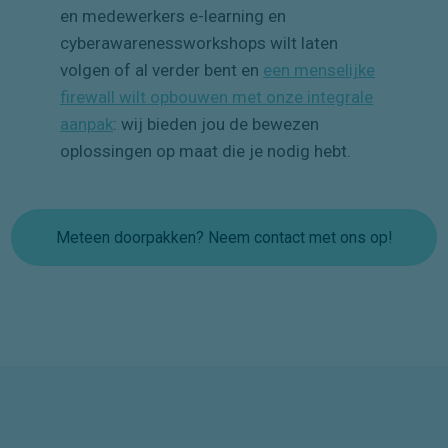
en medewerkers e-learning en
cyberawarenessworkshops wilt laten
volgen of al verder bent en
een menselijke
firewall wilt opbouwen met onze integrale
aanpak
: wij bieden jou de bewezen
oplossingen op maat die je nodig hebt.
Meteen doorpakken? Neem contact met ons op!