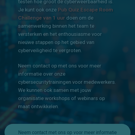
phishingsimulaties en e-
learningprogramma's
waarmee je de
bewustwording kunt vergroten en kunt
testen hoe groot de cyberweerbaarheid is.
Je kunt ook onze
Pub Quiz Escape Room
Challenge van 1 uur
doen om de
samenwerking binnen het team te
versterken en het enthousiasme voor
nieuwe stappen op het gebied van
cyberveiligheid te vergroten.
Neem contact op met ons voor meer
informatie over onze
cybersecuritytrainingen voor medewerkers.
We kunnen ook samen met jouw
organisatie workshops of webinars op