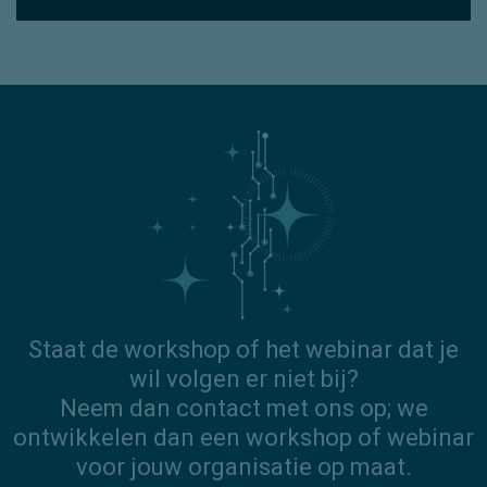
vereisten voor NIS2 en DORA.
Doelgroep:
Directie / Management
Staat de workshop of het webinar dat je
wil volgen er niet bij?