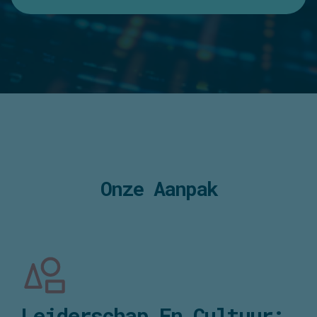
maat ontwikkelen.
Neem contact met ons op voor meer informatie
Onze Aanpak