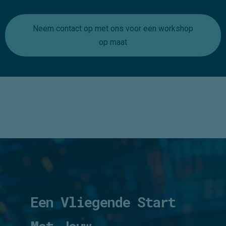
Neem dan contact met ons op; we
ontwikkelen dan een workshop of webinar
voor jouw organisatie op maat.
Neem contact op met ons voor een workshop
op maat