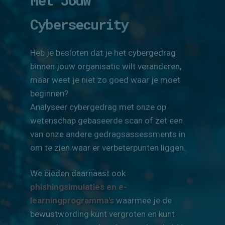
Een Vliegende Start
Met Jouw
Cybersecurity
Heb je besloten dat je het cybergedrag
binnen jouw organisatie wilt veranderen,
maar weet je niet zo goed waar je moet
beginnen?
Analyseer cybergedrag met onze op
wetenschap gebaseerde scan of zet een
van onze andere gedragsassessments in
om te zien waar er verbeterpunten liggen.
We bieden daarnaast ook