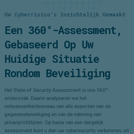
Uw Cyberrisico
’s
Inzichtelijk
G
Emaakt
Een 360°-Assessment,
Gebaseerd Op Uw
Huidige Situatie
Rondom Beveiliging
Het State of Security Assessment is
ons
360°-
onderzoek
.
Daarin analyseren we het
volwassenheidsniveau van alle aspecten van
de
gegevensbeveiliging en
van de
naleving van
privacyrichtlijnen.
Op basis van
een dergelijk
assessment kunt u dan uw cybersecurity verbeteren; uit