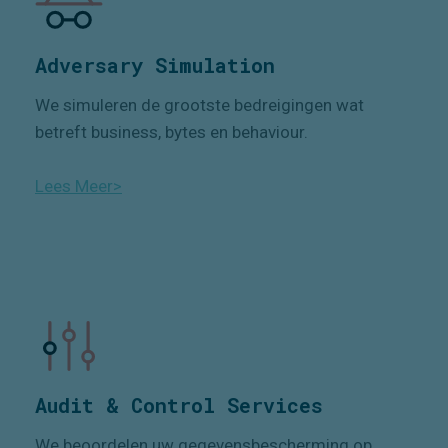
Adversary Simulation
We simuleren de grootste bedreigingen wat
betreft business, bytes en
behaviour
.
Lees Meer>
Audit & Control Services
We beoordelen uw gegevensbescherming op