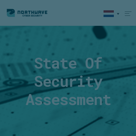
State Of
Security
Assessment