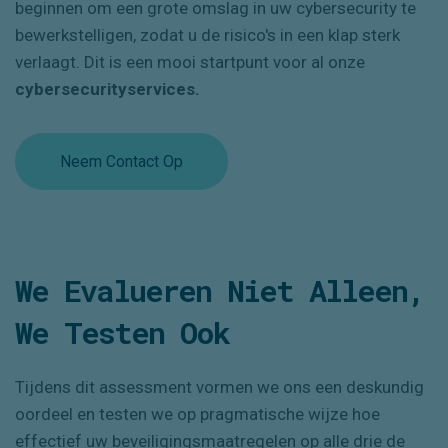
beginnen om een grote omslag in uw cybersecurity te
bewerkstelligen, zodat u de risico's in een klap sterk
verlaagt. Dit is een mooi startpunt voor al onze
cybersecurity
services.
Neem Contact Op
W
E Evalueren Niet Alleen,
We
Testen Ook
Tijdens dit assessment vormen we ons een deskundig
oordeel en testen we op pragmatische wijze hoe
effectief uw beveiligingsmaatregelen op alle drie de