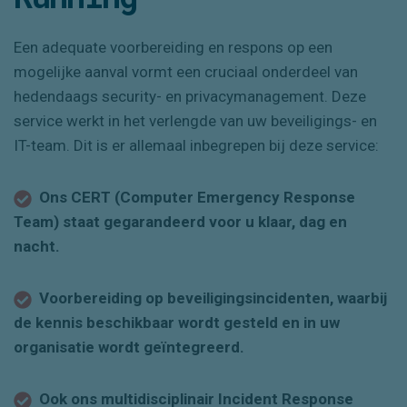
Een
adequate voorbereiding en respons op
een
mogelijke aanval vorm
t
een cruciaal onderdeel van
hedendaags security- en
privacymanagement
. Deze
service werkt in het verlengde van uw beveiligings- en
IT-team. Dit is er allemaal inbegrepen bij deze service:
Ons CERT (Computer Emergency Response
Team) staat gegarandeerd voor u klaar, dag en
nacht.
Voorbereiding op beveiligingsincidenten, waarbij
de kennis beschikbaar wordt gesteld en in uw
organisatie wordt geïntegreerd.
Ook ons multidisciplinair Incident Response