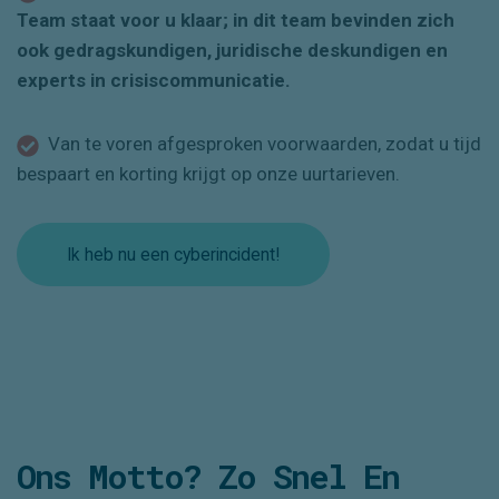
Team staat voor u klaar; in dit team bevinden zich
ook gedragskundigen, juridische deskundigen en
experts in crisiscommunicatie.
Van te voren afgesproken voorwaarden, zodat u tijd
bespaart en korting krijgt op onze uurtarieven.
Ik heb nu een cyberincident!
Ons Motto? Zo Snel En