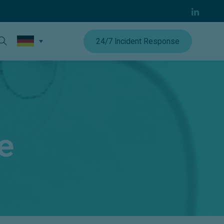
24/7 Incident Response
e