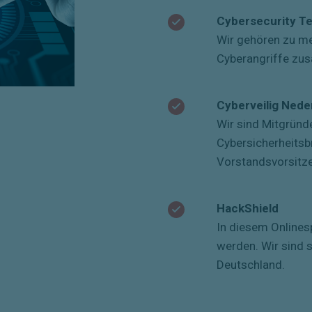
Cybersecurity T
Wir gehören zu m
Cyberangriffe zu
Cyberveilig Nede
Wir sind Mitgründ
Cybersicherheitsb
Vorstandsvorsitze
HackShield
In diesem Onlinesp
werden. Wir sind 
Deutschland.