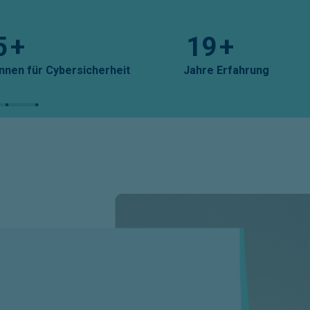
5
+
19
+
innen für Cybersicherheit
Jahre Erfahrung