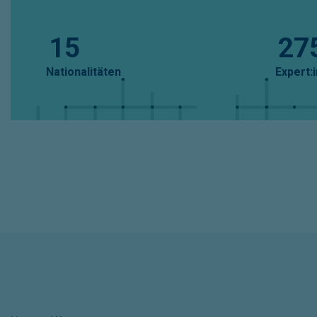
15
27
Nationalitäten
Expert: