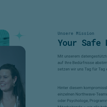
Unsere Mission
Your Safe 
Mit unserem datengestützte
auf Ihre Bedürfnisse abstim
setzen wir uns Tag für Tag e
Hinter diesem kompromissl
einzelnen Northwave-Teammi
oder Psychologe, Programmi
Mitarbeitende – wir alle ha