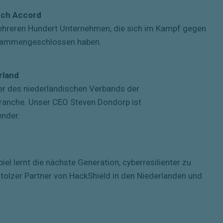
ech Accord
ehreren Hundert Unternehmen, die sich im Kampf gegen
sammengeschlossen haben.
rland
er des niederländischen Verbands der
ranche. Unser CEO Steven Dondorp ist
nder.
iel lernt die nächste Generation, cyberresilienter zu
stolzer Partner von HackShield in den Niederlanden und