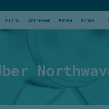
Insights
Unternehmen
Karriere
Kontakt
Über Northwav